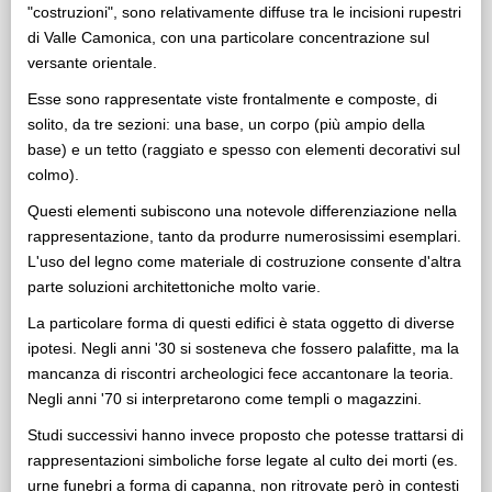
"costruzioni", sono relativamente diffuse tra le incisioni rupestri
di Valle Camonica, con una particolare concentrazione sul
versante orientale.
Esse sono rappresentate viste frontalmente e composte, di
solito, da tre sezioni: una base, un corpo (più ampio della
base) e un tetto (raggiato e spesso con elementi decorativi sul
colmo).
Questi elementi subiscono una notevole differenziazione nella
rappresentazione, tanto da produrre numerosissimi esemplari.
L'uso del legno come materiale di costruzione consente d'altra
parte soluzioni architettoniche molto varie.
La particolare forma di questi edifici è stata oggetto di diverse
ipotesi. Negli anni '30 si sosteneva che fossero palafitte, ma la
mancanza di riscontri archeologici fece accantonare la teoria.
Negli anni '70 si interpretarono come templi o magazzini.
Studi successivi hanno invece proposto che potesse trattarsi di
rappresentazioni simboliche forse legate al culto dei morti (es.
urne funebri a forma di capanna, non ritrovate però in contesti